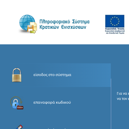
είσοδος στο σύστημα
Για να
να τον
επαναφορά κωδικού