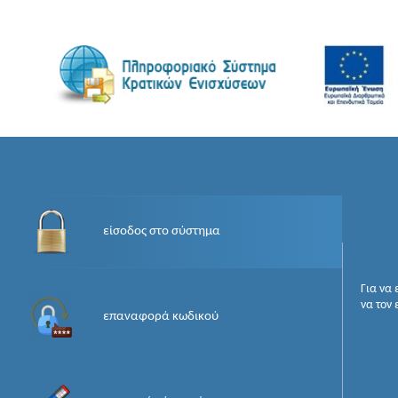
είσοδος στο σύστημα
Για να
να τον
επαναφορά κωδικού