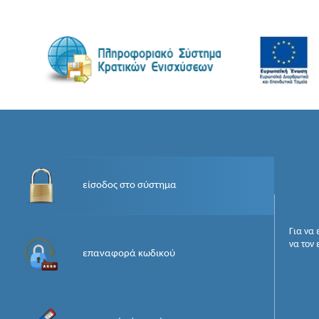
είσοδος στο σύστημα
Για να
να τον
επαναφορά κωδικού