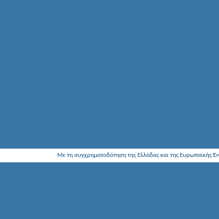
Με τη συγχρηματοδότηση της Ελλάδας και της Ευρωπαϊκής Έ