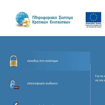
είσοδος στο σύστημα
Για να
να τον
επαναφορά κωδικού