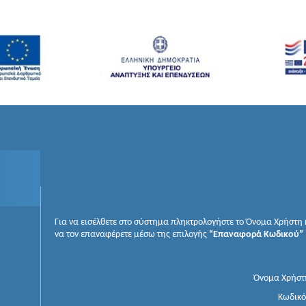
Για να εισέλθετε στο σύστημα πληκτρολογήστε το Όνομα Χρήστη κ
να τον επαναφέρετε μέσω της επιλογής
“Επαναφορά Κωδικού”
Όνομα Χρήστ
Κωδικό