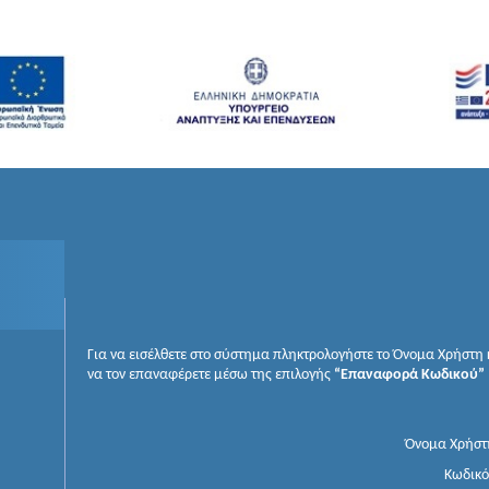
Για να εισέλθετε στο σύστημα πληκτρολογήστε το Όνομα Χρήστη κ
να τον επαναφέρετε μέσω της επιλογής
“Επαναφορά Κωδικού”
Όνομα Χρήστ
Κωδικό